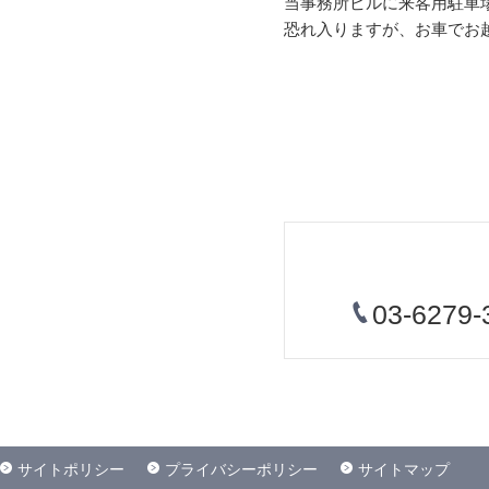
当事務所ビルに来客用駐車
恐れ入りますが、お車でお
03-6279-
サイトポリシー
プライバシーポリシー
サイトマップ