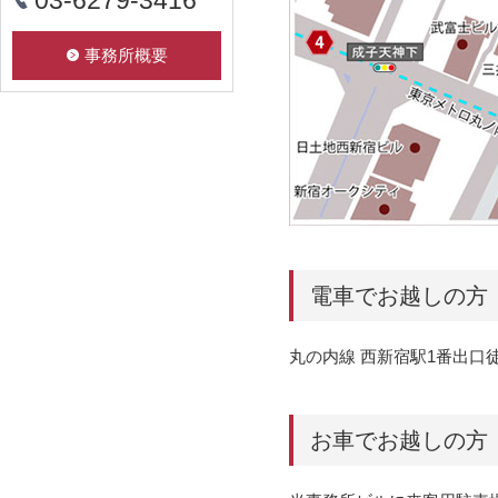
03-6279-3416
事務所概要
電車でお越しの方
丸の内線 西新宿駅1番出口
お車でお越しの方